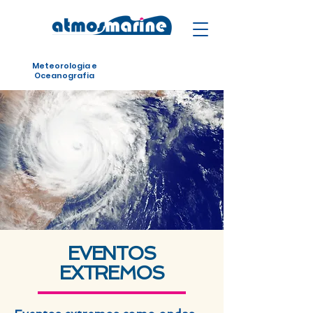
Meteorologia e
Oceanografia
EVENTOS
EXTREMOS