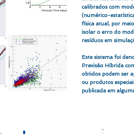
calibrados com model
(numérico-estatístic
física atual, por me
isolar o erro do mod
resíduos em simulaçõ
Este sistema foi de
Previsão Híbrida com 
obtidos podem ser a
ou produtos especiai
publicada em algumas 