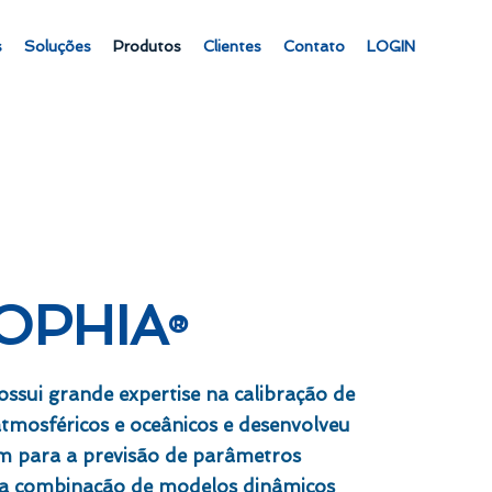
s
Soluções
Produtos
Clientes
Contato
LOGIN
OPHIA
®
ui grande expertise na calibração de
tmosféricos e oceânicos e desenvolveu
 para a previsão de parâmetros
da combinação de modelos dinâmicos