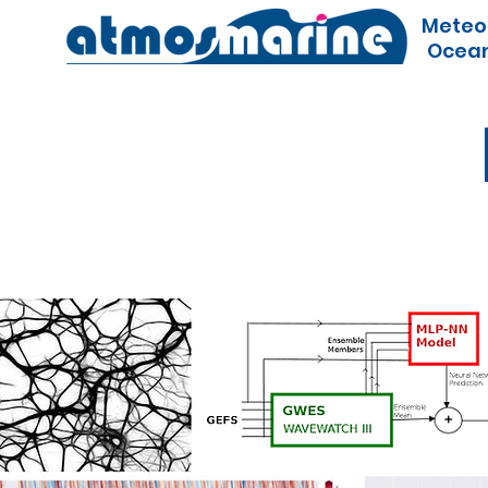
Meteo
Ocean