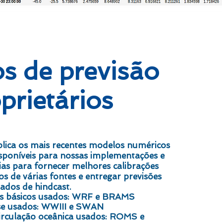
s de previsão
prietários
ca os mais recentes modelos numéricos
isponíveis para nossas
implementações e
ias
para fornecer melhores calibrações
 de várias fontes e entregar previsões
tados de hindcast.
os básicos usados: WRF e BRAMS
se usados: WWIII e SWAN
irculação oceânica usados: ROMS e