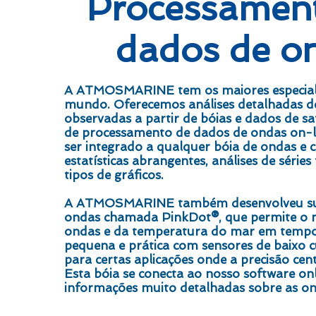
Processamen
dados de o
A ATMOSMARINE tem os maiores especial
mundo. Oferecemos análises detalhadas d
observadas a partir de bóias e dados de sa
de processamento de dados de ondas on-l
ser integrado a qualquer bóia de ondas e 
estatísticas abrangentes, análises de séries
tipos de gráficos.
A ATMOSMARINE também desenvolveu sua
ondas chamada PinkDot®, que permite o
ondas e da temperatura do mar em tempo 
pequena e prática com sensores de baixo cu
para certas aplicações onde a precisão centi
Esta bóia se conecta ao nosso software on
informações muito detalhadas sobre as on