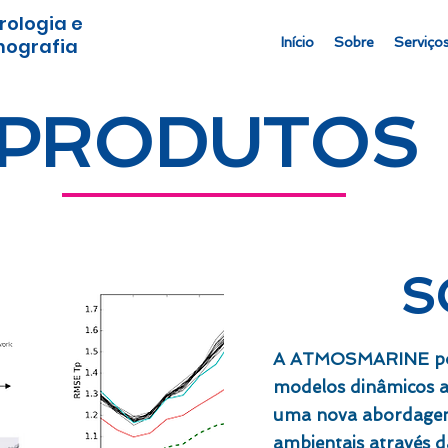
rologia e
ografia
Início
Sobre
Serviço
PRODUTOS
S
A ATMOSMARINE poss
modelos dinâmicos a
uma nova abordagem
ambientais através 